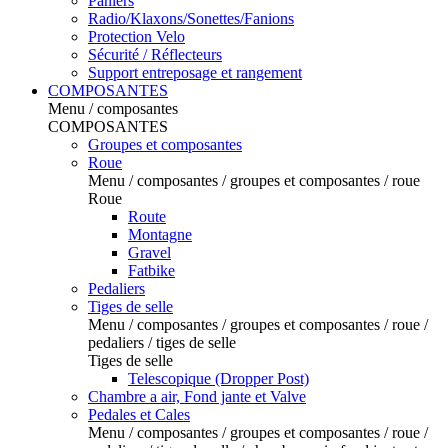
Paniers
Radio/Klaxons/Sonettes/Fanions
Protection Velo
Sécurité / Réflecteurs
Support entreposage et rangement
COMPOSANTES
Menu / composantes
COMPOSANTES
Groupes et composantes
Roue
Menu / composantes / groupes et composantes / roue
Roue
Route
Montagne
Gravel
Fatbike
Pedaliers
Tiges de selle
Menu / composantes / groupes et composantes / roue /
pedaliers / tiges de selle
Tiges de selle
Telescopique (Dropper Post)
Chambre a air, Fond jante et Valve
Pedales et Cales
Menu / composantes / groupes et composantes / roue /