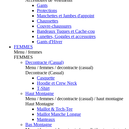
Accessoires de Vetements
Gants
Protections
Manchettes et Jambes d'appoint
Chaussettes
Couvre-chaussures
Bandeaux Tuques et Cache-cou
Lunettes, Goggles et accessoires
Gants d'Hiver
FEMMES
Menu / femmes
FEMMES
Decontracte (Casual)
Menu / femmes / decontracte (casual)
Decontracte (Casual)
Casquette
Hoodie et Crew Neck
T-Shirt
Haut Montagne
Menu / femmes / decontracte (casual) / haut montagne
Haut Montagne
Maillot & Tech-Tee
Maillot Manche Longue
Manteaux
Bas Montagne