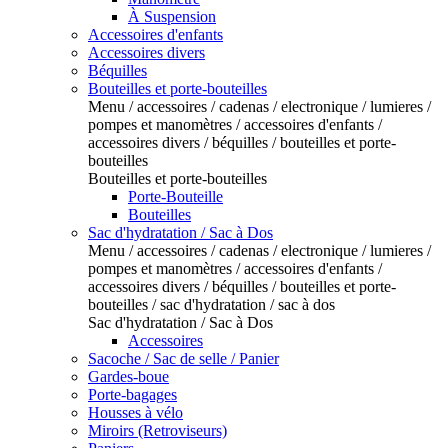
À Suspension
Accessoires d'enfants
Accessoires divers
Béquilles
Bouteilles et porte-bouteilles
Menu / accessoires / cadenas / electronique / lumieres /
pompes et manomètres / accessoires d'enfants /
accessoires divers / béquilles / bouteilles et porte-
bouteilles
Bouteilles et porte-bouteilles
Porte-Bouteille
Bouteilles
Sac d'hydratation / Sac à Dos
Menu / accessoires / cadenas / electronique / lumieres /
pompes et manomètres / accessoires d'enfants /
accessoires divers / béquilles / bouteilles et porte-
bouteilles / sac d'hydratation / sac à dos
Sac d'hydratation / Sac à Dos
Accessoires
Sacoche / Sac de selle / Panier
Gardes-boue
Porte-bagages
Housses à vélo
Miroirs (Retroviseurs)