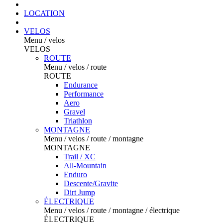
LOCATION
VELOS
Menu / velos
VELOS
ROUTE
Menu / velos / route
ROUTE
Endurance
Performance
Aero
Gravel
Triathlon
MONTAGNE
Menu / velos / route / montagne
MONTAGNE
Trail / XC
All-Mountain
Enduro
Descente/Gravite
Dirt Jump
ÉLECTRIQUE
Menu / velos / route / montagne / électrique
ÉLECTRIQUE