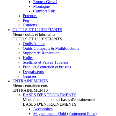
Route / Gravel
Montagne
Comfort Ville
Potences
Peg
Guidons
OUTILS ET LUBRIFIANTS
Menu / outils et lubrifiants
OUTILS ET LUBRIFIANTS
Outils Atelier
Outils Compacts & Multifonctions
Support de Reparation
Huiles
Scellants et Valves Tubeless
Produits d'entretien et brosses
Degraisseurs
Graisses
ENTRAINEMENTS
Menu / entrainements
ENTRAINEMENTS
BASES D'ENTRAINEMENTS
Menu / entrainements / bases d'entrainements
BASES D'ENTRAINEMENTS
Accessoires
Magnetique et Fluid (Frottement Pneu)