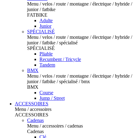
Menu / velos / route / montagne / électrique / hybride /
junior / fatbike
FATBIKE
Adulte
Junior
SPÉCIALISÉ
Menu / velos / route / montagne / électrique / hybride /
junior / fatbike / spécialisé
SPÉCIALISÉ
Pliable
Recumbent / Tricycle
Tandem
BMX
Menu / velos / route / montagne / électrique / hybride /
junior / fatbike / spécialisé / bmx
BMX
Course
Jump / Street
ACCESSOIRES
Menu / accessoires
ACCESSOIRES
Cadenas
Menu / accessoires / cadenas
Cadenas
Clé