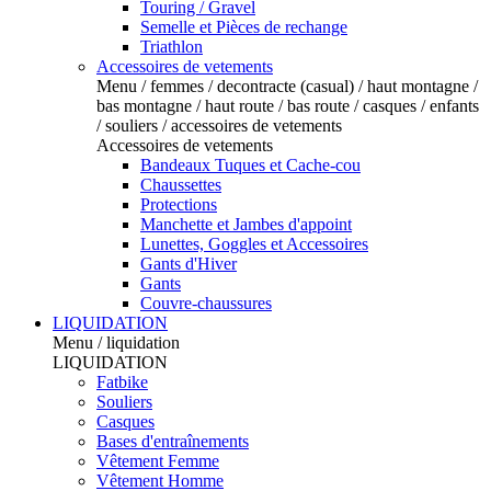
Touring / Gravel
Semelle et Pièces de rechange
Triathlon
Accessoires de vetements
Menu / femmes / decontracte (casual) / haut montagne /
bas montagne / haut route / bas route / casques / enfants
/ souliers / accessoires de vetements
Accessoires de vetements
Bandeaux Tuques et Cache-cou
Chaussettes
Protections
Manchette et Jambes d'appoint
Lunettes, Goggles et Accessoires
Gants d'Hiver
Gants
Couvre-chaussures
LIQUIDATION
Menu / liquidation
LIQUIDATION
Fatbike
Souliers
Casques
Bases d'entraînements
Vêtement Femme
Vêtement Homme