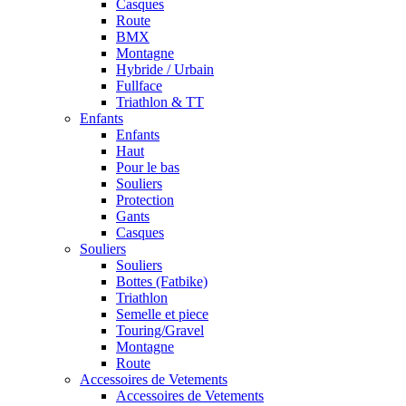
Casques
Route
BMX
Montagne
Hybride / Urbain
Fullface
Triathlon & TT
Enfants
Enfants
Haut
Pour le bas
Souliers
Protection
Gants
Casques
Souliers
Souliers
Bottes (Fatbike)
Triathlon
Semelle et piece
Touring/Gravel
Montagne
Route
Accessoires de Vetements
Accessoires de Vetements