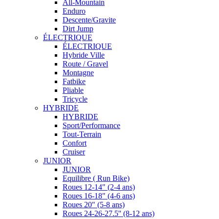
All-Mountain
Enduro
Descente/Gravite
Dirt Jump
ÉLECTRIQUE
ÉLECTRIQUE
Hybride Ville
Route / Gravel
Montagne
Fatbike
Pliable
Tricycle
HYBRIDE
HYBRIDE
Sport/Performance
Tout-Terrain
Confort
Cruiser
JUNIOR
JUNIOR
Equilibre ( Run Bike)
Roues 12-14" (2-4 ans)
Roues 16-18" (4-6 ans)
Roues 20" (5-8 ans)
Roues 24-26-27.5'' (8-12 ans)