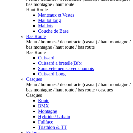
bas montagne / haut route
Haut Route
Manteaux et Vestes
Maillot long
Maillots
Couche de Base
Bas Route
Menu / hommes / decontracte (casual) / haut montagne /
bas montagne / haut route / bas route
Bas Route
Cuissard
Cuissard a bretelle(Bib)
Sous-vetements avec chamois
Cuissard Long
Casques
Menu / hommes / decontracte (casual) / haut montagne /
bas montagne / haut route / bas route / casques
Casques
Route
BMX
Montagne
Hybride / Urbain
Fullface
Triathlon & TT
Enfants