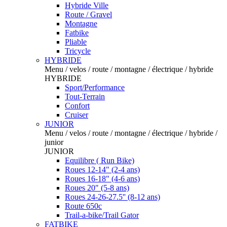
Hybride Ville
Route / Gravel
Montagne
Fatbike
Pliable
Tricycle
HYBRIDE
Menu / velos / route / montagne / électrique / hybride
HYBRIDE
Sport/Performance
Tout-Terrain
Confort
Cruiser
JUNIOR
Menu / velos / route / montagne / électrique / hybride /
junior
JUNIOR
Equilibre ( Run Bike)
Roues 12-14" (2-4 ans)
Roues 16-18" (4-6 ans)
Roues 20" (5-8 ans)
Roues 24-26-27.5'' (8-12 ans)
Route 650c
Trail-a-bike/Trail Gator
FATBIKE