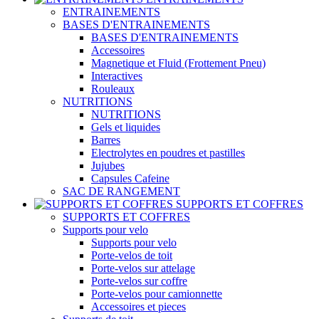
ENTRAINEMENTS
BASES D'ENTRAINEMENTS
BASES D'ENTRAINEMENTS
Accessoires
Magnetique et Fluid (Frottement Pneu)
Interactives
Rouleaux
NUTRITIONS
NUTRITIONS
Gels et liquides
Barres
Electrolytes en poudres et pastilles
Jujubes
Capsules Cafeine
SAC DE RANGEMENT
SUPPORTS ET COFFRES
SUPPORTS ET COFFRES
Supports pour velo
Supports pour velo
Porte-velos de toit
Porte-velos sur attelage
Porte-velos sur coffre
Porte-velos pour camionnette
Accessoires et pieces