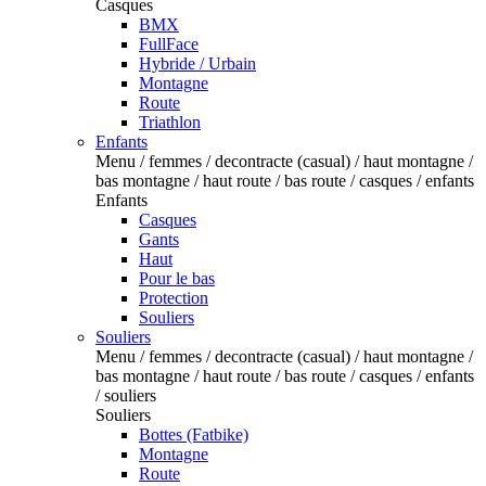
Casques
BMX
FullFace
Hybride / Urbain
Montagne
Route
Triathlon
Enfants
Menu / femmes / decontracte (casual) / haut montagne /
bas montagne / haut route / bas route / casques / enfants
Enfants
Casques
Gants
Haut
Pour le bas
Protection
Souliers
Souliers
Menu / femmes / decontracte (casual) / haut montagne /
bas montagne / haut route / bas route / casques / enfants
/ souliers
Souliers
Bottes (Fatbike)
Montagne
Route