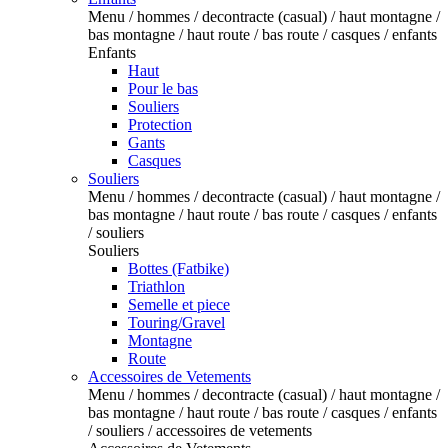
Menu / hommes / decontracte (casual) / haut montagne /
bas montagne / haut route / bas route / casques / enfants
Enfants
Haut
Pour le bas
Souliers
Protection
Gants
Casques
Souliers
Menu / hommes / decontracte (casual) / haut montagne /
bas montagne / haut route / bas route / casques / enfants
/ souliers
Souliers
Bottes (Fatbike)
Triathlon
Semelle et piece
Touring/Gravel
Montagne
Route
Accessoires de Vetements
Menu / hommes / decontracte (casual) / haut montagne /
bas montagne / haut route / bas route / casques / enfants
/ souliers / accessoires de vetements