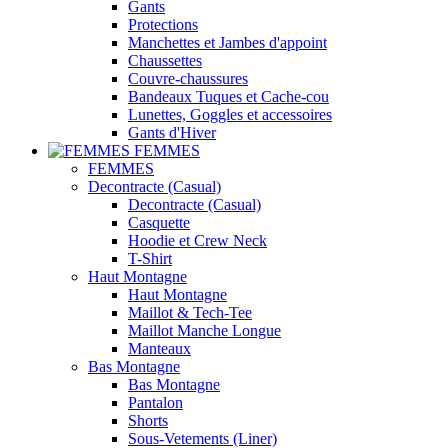
Gants
Protections
Manchettes et Jambes d'appoint
Chaussettes
Couvre-chaussures
Bandeaux Tuques et Cache-cou
Lunettes, Goggles et accessoires
Gants d'Hiver
FEMMES
FEMMES
Decontracte (Casual)
Decontracte (Casual)
Casquette
Hoodie et Crew Neck
T-Shirt
Haut Montagne
Haut Montagne
Maillot & Tech-Tee
Maillot Manche Longue
Manteaux
Bas Montagne
Bas Montagne
Pantalon
Shorts
Sous-Vetements (Liner)