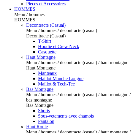
Pieces et Accessoires
HOMMES
Menu / hommes
HOMMES
Decontracte (Casual)
Menu / hommes / decontracte (casual)
Decontracte (Casual)
T-Shirt
Hoodie et Crew Neck
Casquette
Haut Montagne
Menu / hommes / decontracte (casual) / haut montagne
Haut Montagne
Manteaux
Maillot Manche Longue
Maillot & Tech-Tee
Bas Montagne
Menu / hommes / decontracte (casual) / haut montagne /
bas montagne
Bas Montagne
Shorts
Sous-vetements avec chamois
Pantalon
Haut Route
Menu / hommes / decontracte (casual) / haut montagne /