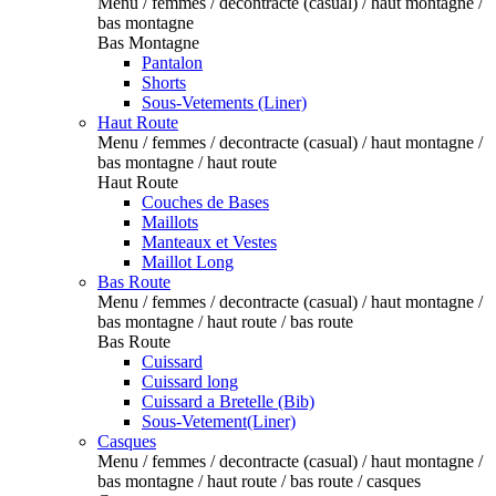
Menu / femmes / decontracte (casual) / haut montagne /
bas montagne
Bas Montagne
Pantalon
Shorts
Sous-Vetements (Liner)
Haut Route
Menu / femmes / decontracte (casual) / haut montagne /
bas montagne / haut route
Haut Route
Couches de Bases
Maillots
Manteaux et Vestes
Maillot Long
Bas Route
Menu / femmes / decontracte (casual) / haut montagne /
bas montagne / haut route / bas route
Bas Route
Cuissard
Cuissard long
Cuissard a Bretelle (Bib)
Sous-Vetement(Liner)
Casques
Menu / femmes / decontracte (casual) / haut montagne /
bas montagne / haut route / bas route / casques