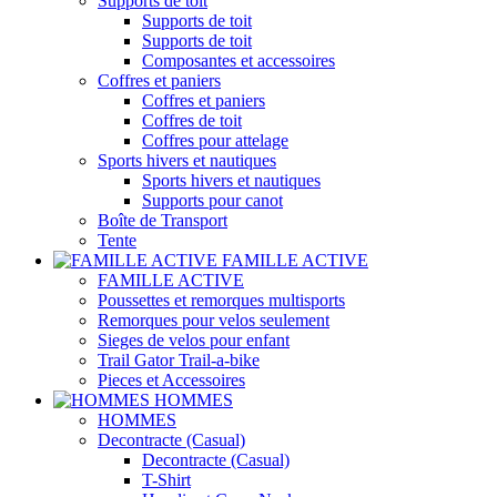
Supports de toit
Supports de toit
Supports de toit
Composantes et accessoires
Coffres et paniers
Coffres et paniers
Coffres de toit
Coffres pour attelage
Sports hivers et nautiques
Sports hivers et nautiques
Supports pour canot
Boîte de Transport
Tente
FAMILLE ACTIVE
FAMILLE ACTIVE
Poussettes et remorques multisports
Remorques pour velos seulement
Sieges de velos pour enfant
Trail Gator Trail-a-bike
Pieces et Accessoires
HOMMES
HOMMES
Decontracte (Casual)
Decontracte (Casual)
T-Shirt