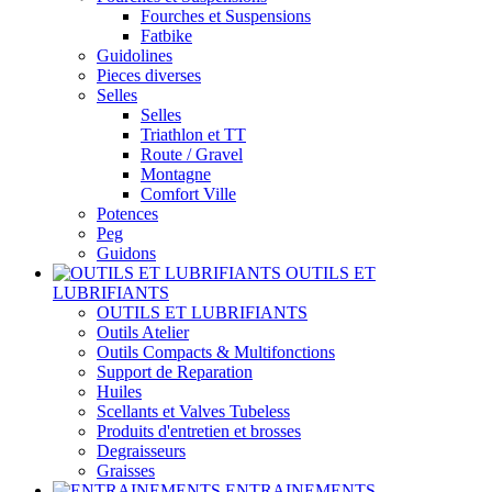
Fourches et Suspensions
Fatbike
Guidolines
Pieces diverses
Selles
Selles
Triathlon et TT
Route / Gravel
Montagne
Comfort Ville
Potences
Peg
Guidons
OUTILS ET
LUBRIFIANTS
OUTILS ET LUBRIFIANTS
Outils Atelier
Outils Compacts & Multifonctions
Support de Reparation
Huiles
Scellants et Valves Tubeless
Produits d'entretien et brosses
Degraisseurs
Graisses
ENTRAINEMENTS