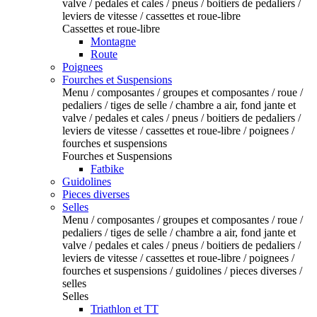
valve / pedales et cales / pneus / boitiers de pedaliers /
leviers de vitesse / cassettes et roue-libre
Cassettes et roue-libre
Montagne
Route
Poignees
Fourches et Suspensions
Menu / composantes / groupes et composantes / roue /
pedaliers / tiges de selle / chambre a air, fond jante et
valve / pedales et cales / pneus / boitiers de pedaliers /
leviers de vitesse / cassettes et roue-libre / poignees /
fourches et suspensions
Fourches et Suspensions
Fatbike
Guidolines
Pieces diverses
Selles
Menu / composantes / groupes et composantes / roue /
pedaliers / tiges de selle / chambre a air, fond jante et
valve / pedales et cales / pneus / boitiers de pedaliers /
leviers de vitesse / cassettes et roue-libre / poignees /
fourches et suspensions / guidolines / pieces diverses /
selles
Selles
Triathlon et TT