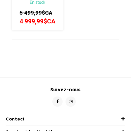
En stock
Bosch, CompactTube
400Wh, Smart System
5 499,99$CA
4 999,99$CA
Suivez-nous
Contact