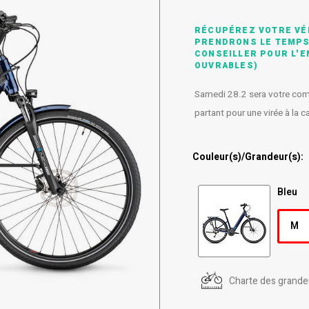
RÉCUPÉREZ VOTRE VÉ
PRENDRONS LE TEMPS
CONSEILLER POUR L'E
OUVRABLES)
Samedi 28.2 sera votre compa
partant pour une virée à la 
Couleur(s)/Grandeur(s):
Bleu
M
Charte des grande