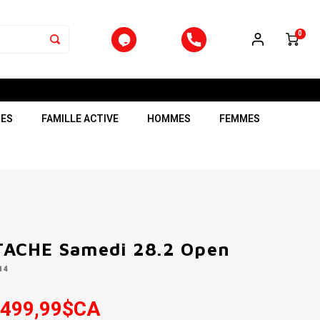
0
RES
FAMILLE ACTIVE
HOMMES
FEMMES
ACHE Samedi 28.2 Open
14
 499,99$CA