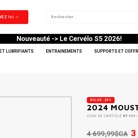
EZ Ici
Nouveauté -> Le Cervélo S5 2026!
ET LUBRIFIANTS
ENTRAINEMENTS
SUPPORTS ET COFF
SOLDE -26%
2024 MOUST
CODE DE L'ARTICLE
97-111-
3
4 699,99$CA