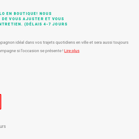
LO EN BOUTIQUE! NOUS
 DE VOUS AJUSTER ET VOUS
NTRETIEN. (DÉLAIS 4-7 JOURS
gnon idéal dans vos trajets quotidiens en ville et sera aussi toujours
campagne si l’occasion se présente !
Lire plus
urs