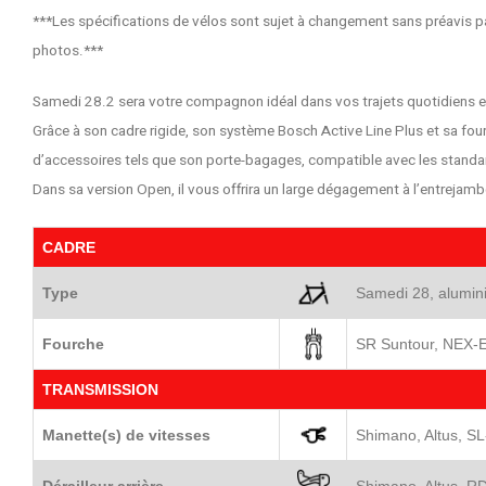
***Les spécifications de vélos sont sujet à changement sans préavis par 
photos.***
Samedi 28.2 sera votre compagnon idéal dans vos trajets quotidiens en v
Grâce à son cadre rigide, son système Bosch Active Line Plus et sa 
d’accessoires tels que son porte-bagages, compatible avec les standar
Dans sa version Open, il vous offrira un large dégagement à l’entrejambe
CADRE
Type
Samedi 28, alumini
Fourche
SR Suntour, NEX-
TRANSMISSION
Manette(s) de vitesses
Shimano, Altus, S