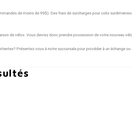
 commandes de moins de 99$). Des frais de surcharges pour colis surdimensio
livraison de vélos. Vous devrez donc prendre possession de votre nouveau vél
ttentes? Présentez-vous à notre succursale pour procéder à un échange ou s
sultés