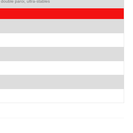
 double paroi, ultra-stables