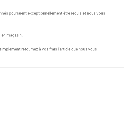
nnés pourraient exceptionnellement être requis et nous vous
o en magasin.
implement retournez à vos frais l’article que nous vous