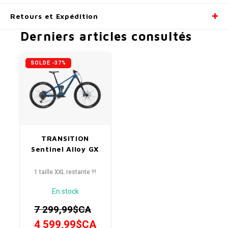
Retours et Expédition
Derniers articles consultés
SOLDE -37%
TRANSITION
Sentinel Alloy GX
1 taille XXL restante !!!
En stock
7 299,99$CA
4 599,99$CA