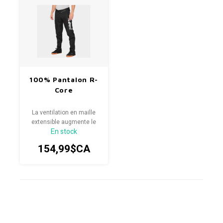
100% Pantalon R-
Core
La ventilation en maille
extensible augmente le
En stock
flux d'air et la mobilité
154,99$CA