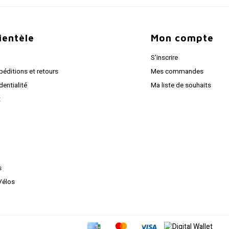
lientèle
Mon compte
S'inscrire
péditions et retours
Mes commandes
dentialité
Ma liste de souhaits
t
s
Vélos