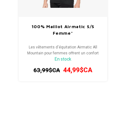
100% Maillot Airmatic S/S
Femme*
Les vêtements d'équitation Airmatic All
Mountain pour femmes offrent un confort
En stock
tout au long de la journée sans sacrifier le
style.
44,99$CA
63,99$CA