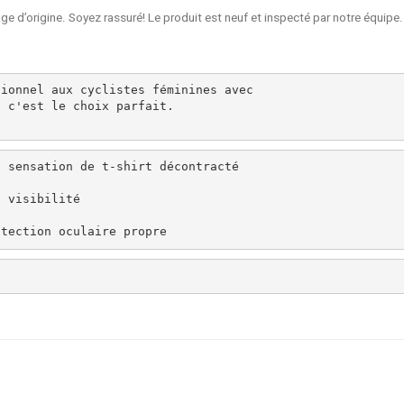
e d’origine. Soyez rassuré! Le produit est neuf et inspecté par notre équipe. 
tionnel aux cyclistes féminines avec 
, c'est le choix parfait.
 sensation de t-shirt décontracté

 visibilité

otection oculaire propre