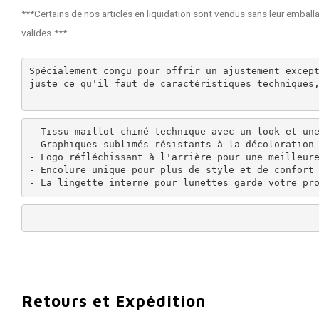
***Certains de nos articles en liquidation sont vendus sans leur emballag
valides.***
Spécialement conçu pour offrir un ajustement excep
juste ce qu'il faut de caractéristiques techniques
- Tissu maillot chiné technique avec un look et une
- Graphiques sublimés résistants à la décoloration

- Logo réfléchissant à l'arrière pour une meilleure
- Encolure unique pour plus de style et de confort

- La lingette interne pour lunettes garde votre pr
Retours et Expédition