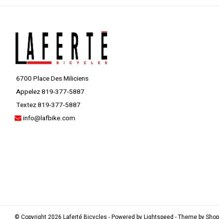
6700 Place Des Miliciens
Appelez 819-377-5887
Textez 819-377-5887
info@lafbike.com
© Copyright 2026 Laferté Bicycles - Powered by
Lightspeed
- Theme by
Sho