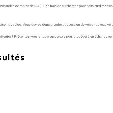
 commandes de moins de 99$). Des frais de surcharges pour colis surdimensio
livraison de vélos. Vous devrez donc prendre possession de votre nouveau vél
ttentes? Présentez-vous à notre succursale pour procéder à un échange ou s
sultés