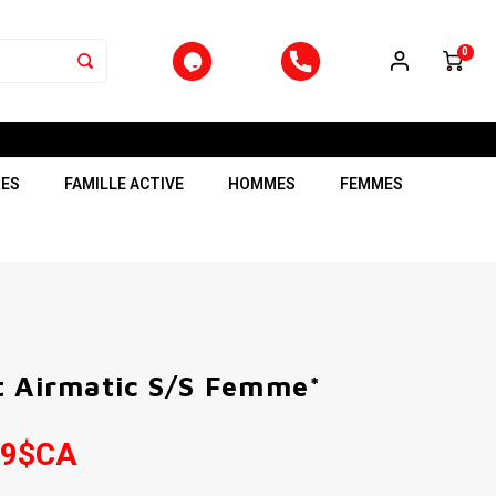
0
RES
FAMILLE ACTIVE
HOMMES
FEMMES
t Airmatic S/S Femme*
99$CA