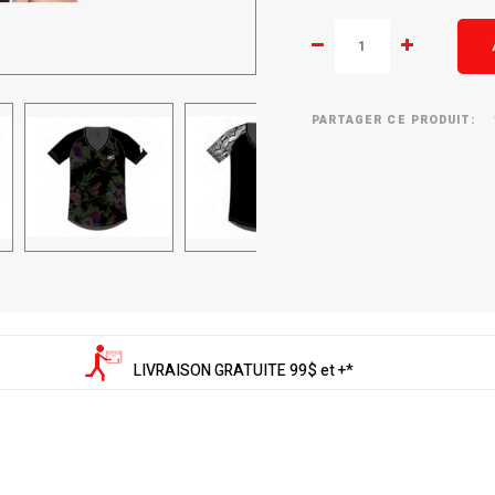
PARTAGER CE PRODUIT:
LIVRAISON GRATUITE 99$ et +*