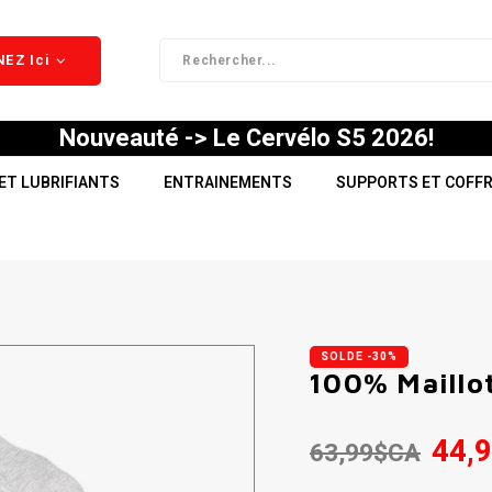
EZ Ici
Nouveauté -> Le Cervélo S5 2026!
ET LUBRIFIANTS
ENTRAINEMENTS
SUPPORTS ET COFF
SOLDE -30%
100% Maillo
44,
63,99$CA