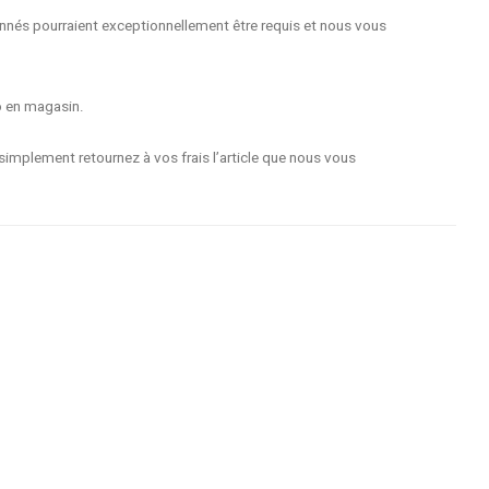
nnés pourraient exceptionnellement être requis et nous vous
o en magasin.
implement retournez à vos frais l’article que nous vous