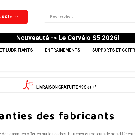
EZ Ici
Nouveauté -> Le Cervélo S5 2026!
ET LUBRIFIANTS
ENTRAINEMENTS
SUPPORTS ET COFF
LIVRAISON GRATUITE 99$ et +*
anties des fabricants
te des garanties offertes sur les cadres, batteries et moteurs de nos différent