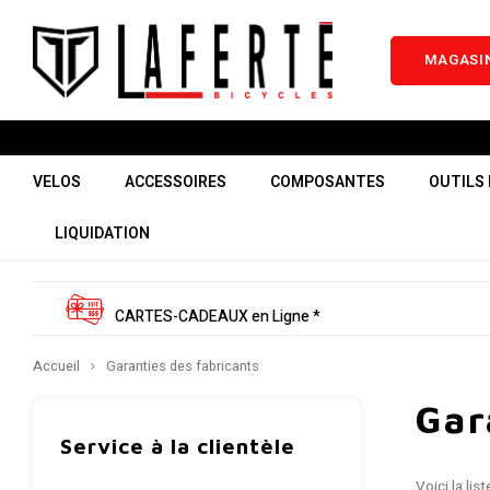
MAGASIN
VELOS
ACCESSOIRES
COMPOSANTES
OUTILS 
LIQUIDATION
CARTES-CADEAUX en Ligne *
Accueil
Garanties des fabricants
Gar
Service à la clientèle
Voici la lis