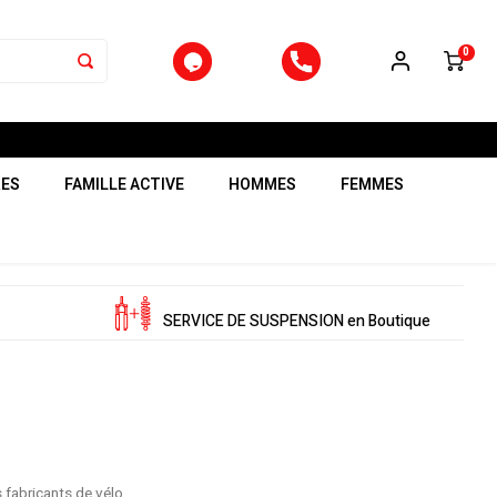
0
RES
FAMILLE ACTIVE
HOMMES
FEMMES
SERVICE DE SUSPENSION en Boutique
s fabricants de vélo.