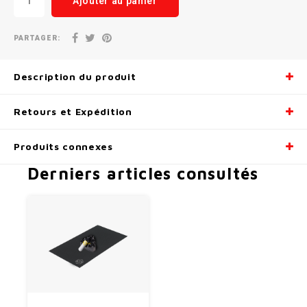
Ajouter au panier
Radio/Klaxons/Sonettes/Fanions
Potences
PARTAGER:
Protection Velo
Peg
Description du produit
Sécurité / Réflecteurs
Guidons
Retours et Expédition
Support entreposage et rangement
Produits connexes
Derniers articles consultés