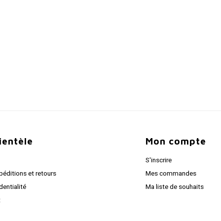
lientèle
Mon compte
S'inscrire
péditions et retours
Mes commandes
dentialité
Ma liste de souhaits
t