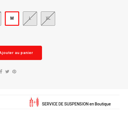
M
L
XL
Ajouter au panier
SERVICE DE SUSPENSION en Boutique