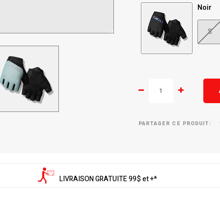
Noir
S
PARTAGER CE PRODUIT:
LIVRAISON GRATUITE 99$ et +*