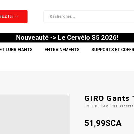
EZ Ici
Nouveauté -> Le Cervélo S5 2026!
ET LUBRIFIANTS
ENTRAINEMENTS
SUPPORTS ET COFF
GIRO Gants T
CODE DE L'ARTICLE
716021
51,99$CA