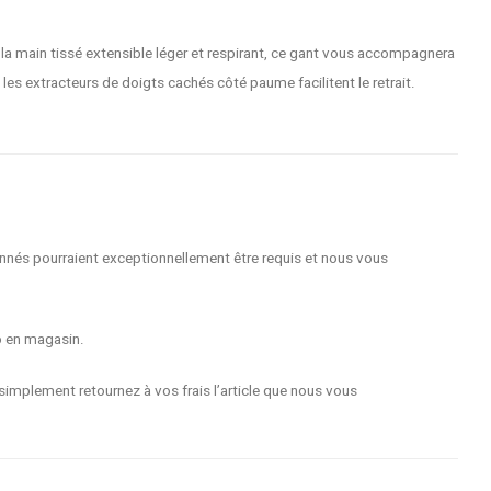
a main tissé extensible léger et respirant, ce gant vous accompagnera
les extracteurs de doigts cachés côté paume facilitent le retrait.
nnés pourraient exceptionnellement être requis et nous vous
o en magasin.
implement retournez à vos frais l’article que nous vous