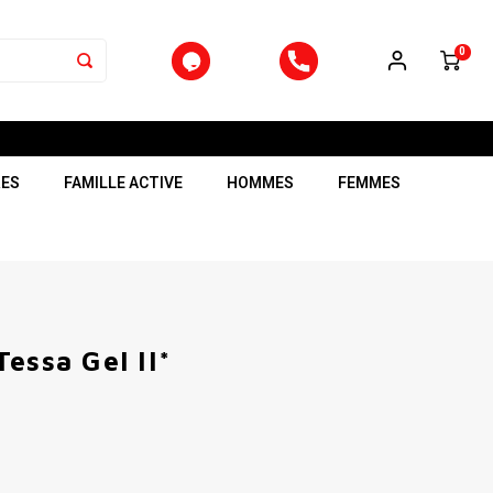
0
RES
FAMILLE ACTIVE
HOMMES
FEMMES
essa Gel II*
1