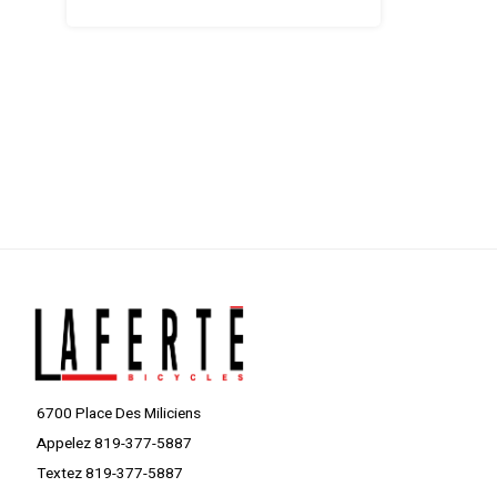
pavées ou non.
6700 Place Des Miliciens
Appelez 819-377-5887
Textez 819-377-5887