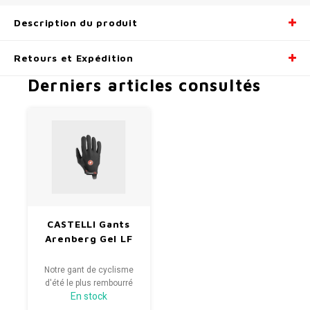
Description du produit
Retours et Expédition
Derniers articles consultés
CASTELLI Gants
Arenberg Gel LF
Notre gant de cyclisme
d'été le plus rembourré
En stock
dans une version à doigts
longs, idéal pour les