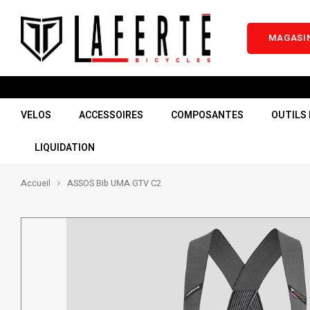
MAGASIN
VELOS
ACCESSOIRES
COMPOSANTES
OUTILS 
LIQUIDATION
Accueil
ASSOS Bib UMA GTV C2