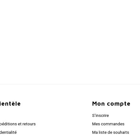
lientèle
Mon compte
S'inscrire
péditions et retours
Mes commandes
dentialité
Ma liste de souhaits