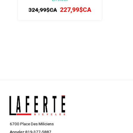
pauses naturelles sans enlever les
227,99$CA
324,99$CA
maillots, gilets ou coques.
6700 Place Des Miliciens
Appelez 819-377-5887