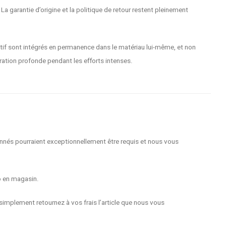
La garantie d’origine et la politique de retour restent pleinement
ctif sont intégrés en permanence dans le matériau lui-même, et non
ration profonde pendant les efforts intenses.
nnés pourraient exceptionnellement être requis et nous vous
o en magasin.
implement retournez à vos frais l’article que nous vous