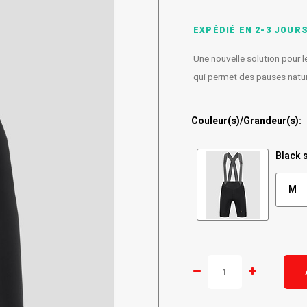
EXPÉDIÉ EN 2-3 JOUR
Une nouvelle solution pour l
qui permet des pauses nature
Couleur(s)/Grandeur(s):
Black 
M