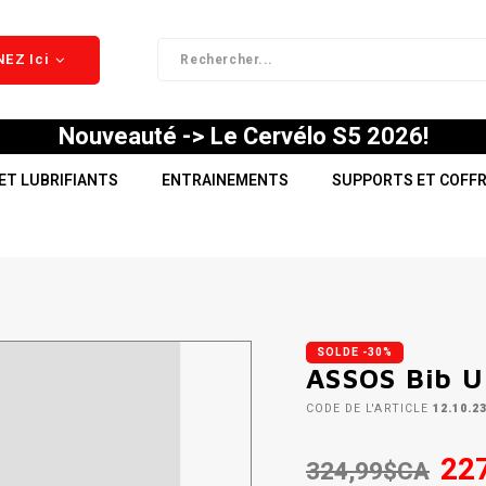
EZ Ici
Nouveauté -> Le Cervélo S5 2026!
ET LUBRIFIANTS
ENTRAINEMENTS
SUPPORTS ET COFF
SOLDE -30%
ASSOS Bib 
CODE DE L'ARTICLE
12.10.2
22
324,99$CA