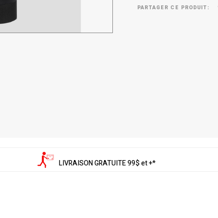
PARTAGER CE PRODUIT:
LIVRAISON GRATUITE 99$ et +*