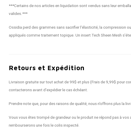
***Certains de nos articles en liquidation sont vendus sans leur emballag
valides.***
Ossidia perd des grammes sans sacrifier l'élasticité, la compression o
appliqués comme traitement topique. Un insert Tech Sheen Mesh s'étend
Retours et Expédition
Livraison gratuite sur tout achat de 99$ et plus (Frais de 9,99$ pour
contacterons avant d'expédier le cas échéant.
Prendre note que, pour des raisons de qualité, nous n'offrons plus la 
Vous vous êtes trompé de grandeur ou le produit ne répond pas à vos a
rembourserons une fois le colis inspecté.