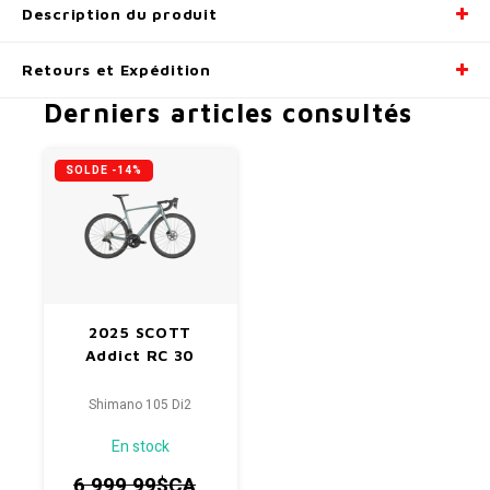
Description du produit
Retours et Expédition
Derniers articles consultés
SOLDE -14%
2025 SCOTT
Addict RC 30
Shimano 105 Di2
En stock
6 999,99$CA